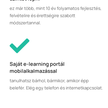
ez már több, mint 10 év folyamatos fejlesztés,
felvételire és érettségire szabott
módszertannal.
Saját e-learning portál
mobilalkalmazással
tanulhatsz bárhol, bármikor, amikor épp
belefér. Elég egy telefon és internetkapcsolat.