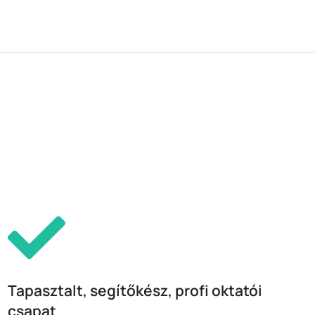
Tapasztalt, segítőkész, profi oktatói
csapat