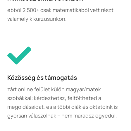
ebből 2.500+ csak matematikából vett részt
valamelyik kurzusunkon.
Közösség és támogatás
zárt online felület külön magyar/matek
szobákkal: kérdezhetsz, feltöltheted a
megoldásaidat, és a többi diák és oktatóink is
gyorsan válaszolnak – nem maradsz egyedül.