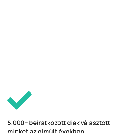
5.000+ beiratkozott diák választott
minket az elmúlt években