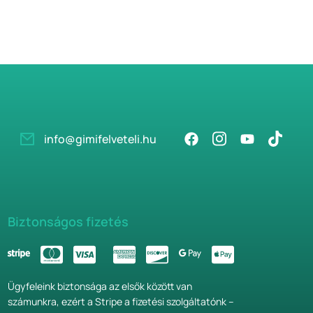
info@gimifelveteli.hu
Biztonságos fizetés
Ügyfeleink biztonsága az elsők között van
számunkra, ezért a Stripe a fizetési szolgáltatónk –