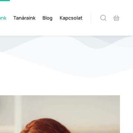
unk
Tanáraink
Blog
Kapcsolat