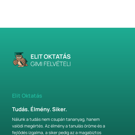
Elit Oktatás
Tudás. Élmény. Siker.
Nálunk a tudás nem csupán tananyag, hanem
valódi megértés. Az élmény a tanulás öröme és a
fejlődés izgalma, a siker pedig az a magabiztos