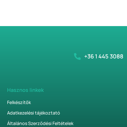
+36 1 445 3088
Hasznos linkek
Felkészítők
Adatkezelési tájékoztató
Általános Szerződési Feltételek