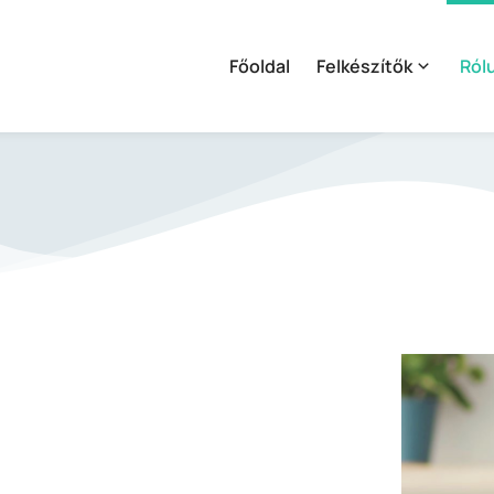
Főoldal
Felkészítők
Ról