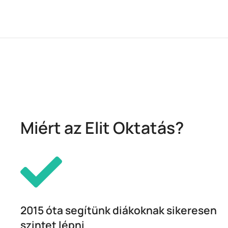
Miért az Elit Oktatás?
2015 óta segítünk diákoknak sikeresen
szintet lépni