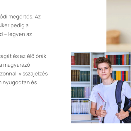
ódi megértés. Az
iker pedig a
ed – legyen az
ágát és az élő órák
 a magyarázó
zonnali visszajelzés
em nyugodtan és