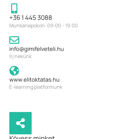
+36 1 445 3088
Munkanapokon: 09:00 - 19:00
info@gimifelveteli.hu
Írj nekünk
www.elitoktatas.hu
E-learning platformunk
Kövess minket