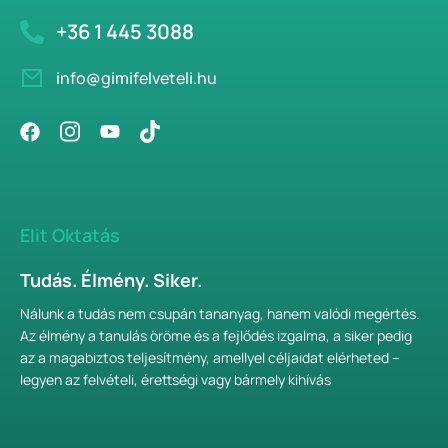
+36 1 445 3088
info@gimifelveteli.hu
Elit Oktatás
Tudás. Élmény. Siker.
Nálunk a tudás nem csupán tananyag, hanem valódi megértés.
Az élmény a tanulás öröme és a fejlődés izgalma, a siker pedig
az a magabiztos teljesítmény, amellyel céljaidat elérheted –
legyen az felvételi, érettségi vagy bármely kihívás