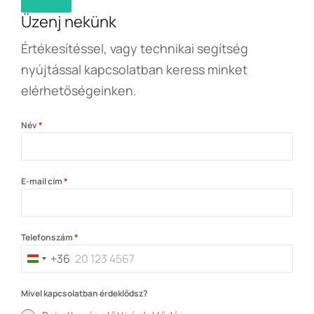
Üzenj nekünk
Értékesítéssel, vagy technikai segítség
nyújtással kapcsolatban keress minket
elérhetőségeinken.
Név
*
E-mail cím
*
Telefonszám
*
+36
Hungary
+36
Mivel kapcsolatban érdeklődsz?