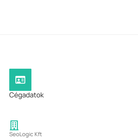
Cégadatok
SeoLogic Kft