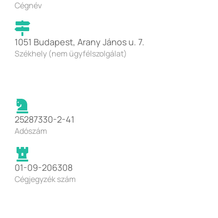
Cégnév
1051 Budapest, Arany János u. 7.
Székhely (nem ügyfélszolgálat)
25287330-2-41
Adószám
01-09-206308
Cégjegyzék szám