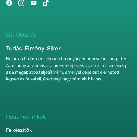
Elit Oktatás
Tudás. Élmény. Siker.
Nálunk a tudás nem csupán tananyag, hanem valódi megértés.
Az élmény a tanulás öröme és a fejlődés izgalma, a siker pedig
az a magabiztos teljesítmény, amellyel céljaidat elérheted –
legyen az felvételi, érettségi vagy bármely kihívás
Hasznos linkek
Felkészítők