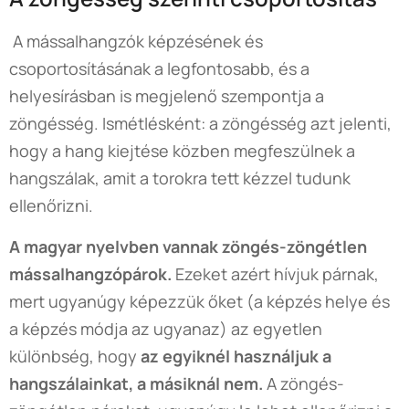
A mássalhangzók képzésének és
csoportosításának a legfontosabb, és a
helyesírásban is megjelenő szempontja a
zöngésség. Ismétlésként: a zöngésség azt jelenti,
hogy a hang kiejtése közben megfeszülnek a
hangszálak, amit a torokra tett kézzel tudunk
ellenőrizni.
A magyar nyelvben vannak zöngés-zöngétlen
mássalhangzópárok.
Ezeket azért hívjuk párnak,
mert ugyanúgy képezzük őket (a képzés helye és
a képzés módja az ugyanaz) az egyetlen
különbség, hogy
az egyiknél használjuk a
hangszálainkat, a másiknál nem.
A zöngés-