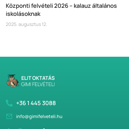
Központi felvételi 2026 – kalauz általános
iskolásoknak
2025. augusztus 12.
+36 1 445 3088
info@gimifelveteli.hu