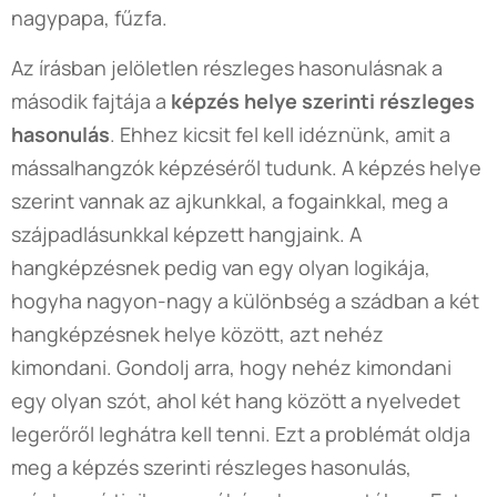
nagypapa, fűzfa.
Az írásban jelöletlen részleges hasonulásnak a
második fajtája a
képzés helye szerinti részleges
hasonulás
. Ehhez kicsit fel kell idéznünk, amit a
mássalhangzók képzéséről tudunk. A képzés helye
szerint vannak az ajkunkkal, a fogainkkal, meg a
szájpadlásunkkal képzett hangjaink. A
hangképzésnek pedig van egy olyan logikája,
hogyha nagyon-nagy a különbség a szádban a két
hangképzésnek helye között, azt nehéz
kimondani. Gondolj arra, hogy nehéz kimondani
egy olyan szót, ahol két hang között a nyelvedet
legerőről leghátra kell tenni. Ezt a problémát oldja
meg a képzés szerinti részleges hasonulás,