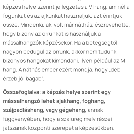
képzés helye szerint jellegzetes a V hang, aminél a
fogunkat és az ajkunkat használjuk, azt érintjük
össze. Mindenki, aki volt már náthás, észrevehette,
hogy bizony az orrunkat is használjuk a
mássalhangzók képzésekor. Ha a betegségtől
nagyon bedugul az orrunk, akkor nem tudunk
bizonyos hangokat kimondani. Ilyen például az M
hang. A náthás ember ezért mondja, hogy „deb
érzeb jól bagab”.
Összefoglalva: a képzés helye szerint egy
mássalhangzó lehet ajakhang, foghang,
szájpadláshang, vagy gégehang
, annak
függvényében, hogy a szájüreg mely részei
játszanak központi szerepet a képzésükben.