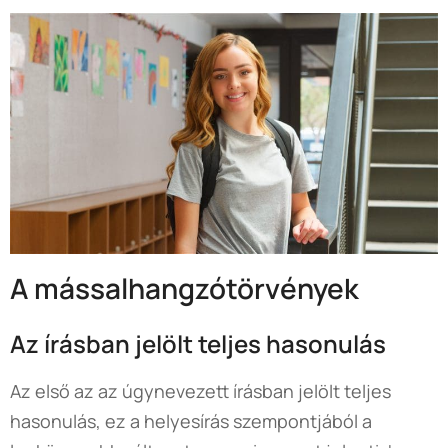
A mássalhangzótörvények
Az írásban jelölt teljes hasonulás
Az első az az úgynevezett írásban jelölt teljes
hasonulás, ez a helyesírás szempontjából a