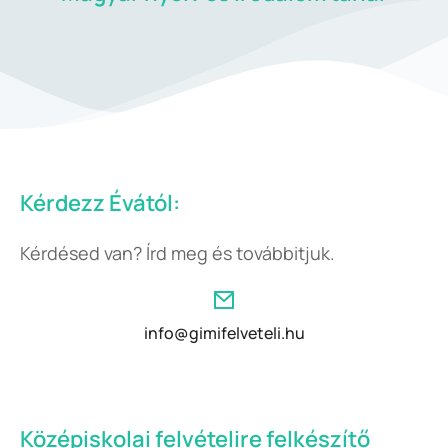
Kérdezz Évától:
Kérdésed van? Írd meg és továbbitjuk.
info@gimifelveteli.hu
Középiskolai felvételire felkészítő