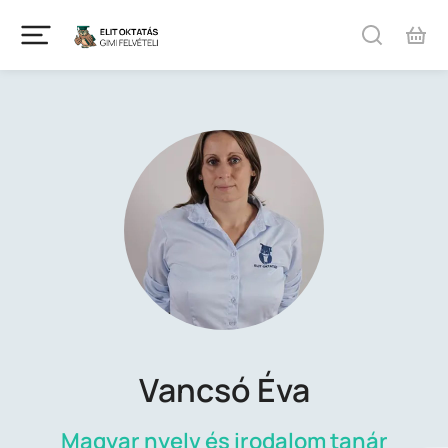
Vancsó Éva
Magyar nyelv és irodalom tanár