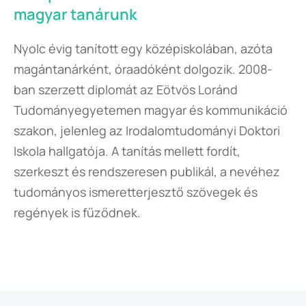
magyar tanárunk
Nyolc évig tanított egy középiskolában, azóta
magántanárként, óraadóként dolgozik. 2008-
ban szerzett diplomát az Eötvös Loránd
Tudományegyetemen magyar és kommunikáció
szakon, jelenleg az Irodalomtudományi Doktori
Iskola hallgatója. A tanítás mellett fordít,
szerkeszt és rendszeresen publikál, a nevéhez
tudományos ismeretterjesztő szövegek és
regények is fűződnek.