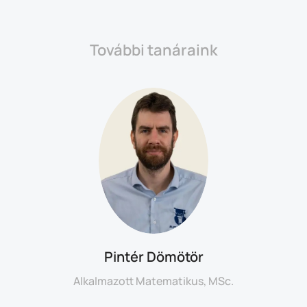
További tanáraink
Pintér Dömötör
Alkalmazott Matematikus, MSc.