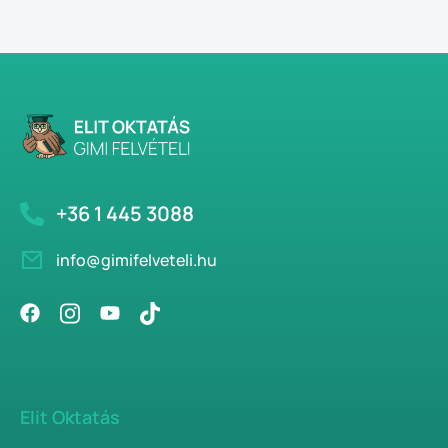
+36 1 445 3088
info@gimifelveteli.hu
Elit Oktatás